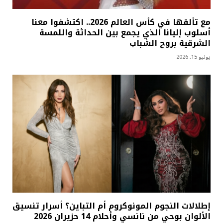
مع تألقها في كأس العالم 2026.. اكتشفوا معنا
أسلوب إليانا الذي يجمع بين الحداثة واللمسة
الشرقية بروح الشباب
يونيو 15, 2026
إطلالات النجوم المونوكروم أم التباين؟ أسرار تنسيق
الألوان بوحي من نانسي وأحلام 14 حزيران 2026