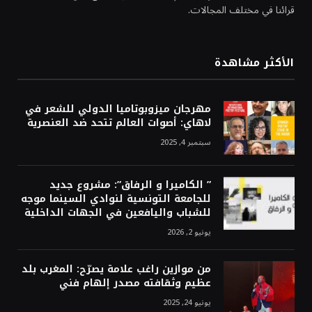
قرائنا في مختلف المجالات.
الأكثر مشاهدة
مهرجان ميزوبوتاميا الدولي للشعر في
لاهاي: أصوات العالم تتحد ضد العنصرية
سبتمبر 4, 2025
” الكاميرا و الرفاق”: مشروع جديد
للجامعة التونسية لنوادي السينما موجه
للشباب واليافعين في الجهات الداخلية
يونيو 2, 2026
من موازين راغب علامة يصرّح: المغرب بلد
عظيم وثقافته مصدر إلهام فني
يونيو 24, 2025