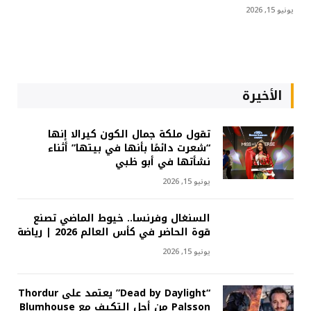
يونيو 15, 2026
الأخيرة
تقول ملكة جمال الكون كيرالا إنها
“شعرت دائمًا بأنها في بيتها” أثناء
نشأتها في أبو ظبي
يونيو 15, 2026
السنغال وفرنسا.. خيوط الماضي تصنع
قوة الحاضر في كأس العالم 2026 | رياضة
يونيو 15, 2026
“Dead by Daylight” يعتمد على Thordur
Palsson من أجل التكيف مع Blumhouse