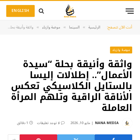
ENGLISH
أنت الآن تتصفح:
الرئيسية
السينما
موضة وازياء
واثقة وأنيقة بحلة “سيدة الأعمال”.. إطلالات إليسا بالستايل الكلاسيكي تعكس الأناقة الراقية وتلهم المرأة العاملة
»
»
»
موضة وازياء
واثقة وأنيقة بحلة “سيدة
الأعمال”.. إطلالات إليسا
بالستايل الكلاسيكي تعكس
الأناقة الراقية وتلهم المرأة
العاملة
NANA MEDIA
مايو 10, 2026
لا توجد تعليقات
1 دقائق