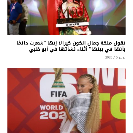
تقول ملكة جمال الكون كيرالا إنها “شعرت دائمًا
بأنها في بيتها” أثناء نشأتها في أبو ظبي
يونيو 15, 2026