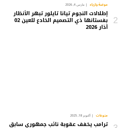
موضة وازياء
مارس 4, 2026
إطلالات النجوم تيانا تايلور تبهر الأنظار
بفستانها ذي التصميم الخادع للعين 02
آذار 2026
منوعات
أكتوبر 18, 2025
ترامب يخفف عقوبة نائب جمهوري سابق