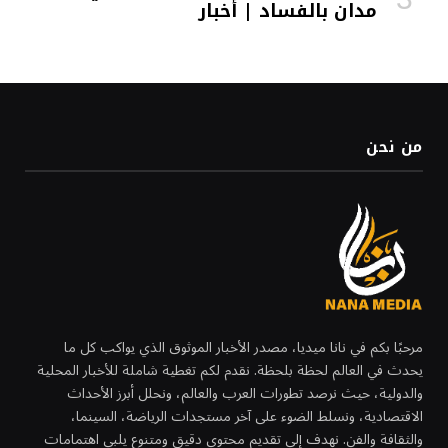
مدان بالفساد | أخبار
من نحن
مرحبًا بكم في نانا ميديا، مصدر الأخبار الموثوق الذي يواكب كل ما
يحدث في العالم لحظة بلحظة. نقدم لكم تغطية شاملة للأخبار المحلية
والدولية، حيث نرصد تطورات العرب والعالم، ونحلل أبرز الأحداث
الاقتصادية، ونسلط الضوء على آخر مستجدات الرياضة، السينما،
والثقافة والفن. نهدف إلى تقديم محتوى دقيق ومتنوع يلبي اهتمامات