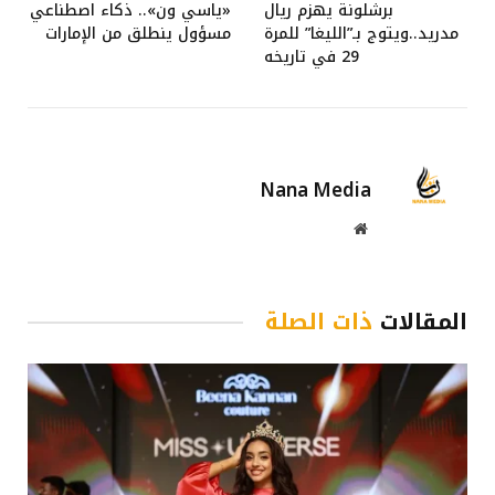
برشلونة يهزم ريال
«ياسي ون».. ذكاء اصطناعي
مدريد..ويتوج بـ”الليغا” للمرة
مسؤول ينطلق من الإمارات
29 في تاريخه
Nana Media
موقع
الويب
المقالات
ذات الصلة