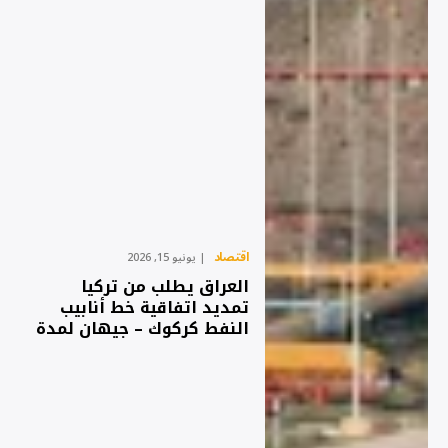
اقتصاد
يونيو 15, 2026
العراق يطلب من تركيا
تمديد اتفاقية خط أنابيب
النفط كركوك – جيهان لمدة
عام – شفق نيوز