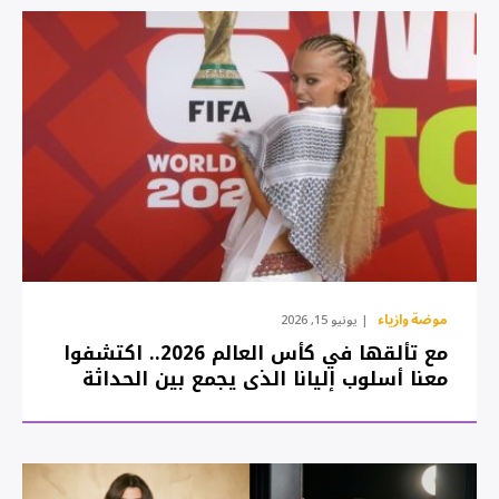
موضة وازياء
يونيو 15, 2026
مع تألقها في كأس العالم 2026.. اكتشفوا
معنا أسلوب إليانا الذي يجمع بين الحداثة
واللمسة الشرقية بروح الشباب