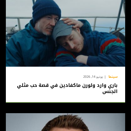
سينما
يونيو 14, 2026
باري وارد ولورن ماكفادين في قصة حب مثلي
الجنس