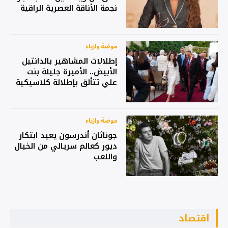
نجمة الأناقة العصرية الراقية
بتفاصيل أنثوية
موضة وازياء
إطلالات المشاهير بالدانتيل
الأبيض.. الأميرة جليلة بنت
علي تتألق بإطلالة كلاسيكية
ساحرة 14 حزيران 2026
موضة وازياء
جوناثان أندرسون يعيد ابتكار
ديور كعالم سريالي من الخيال
واللعب
اقتصاد