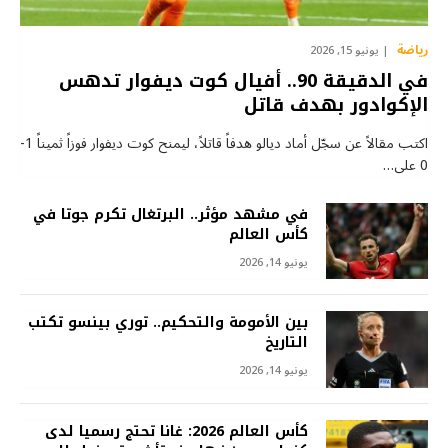
رياضة
يونيو 15, 2026
في الدقيقة 90.. أفيال كوت ديفوار تدهس
الإكوادور بهدف قاتل
اكتب مقالاً عن سجّل أماد ديالو هدفاً قاتلاً، ليمنح كوت ديفوار فوزاً ثميناً 1-
0 على…
في مشهد مؤثر.. البرتغال تكرم جوتا في
كأس العالم
يونيو 14, 2026
بين الأمومة والتحكيم.. توري بينسو تكتب
التاريخ
يونيو 14, 2026
كأس العالم 2026: غانا تحتج رسميا لدى