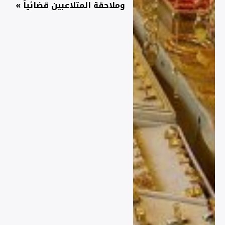
وملاحقة المتلاعبين قضائياً »
وكالة الانباء العراقية (واع)