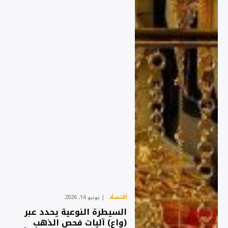
اقتصاد
يونيو 14, 2026
السيطرة النوعية يحدد عبر
(واع) آليات فحص الذهب