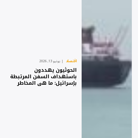
اقتصاد
يونيو 13, 2026
الحوثيون يهددون
باستهداف السفن المرتبطة
بإسرائيل: ما هي المخاطر
على حركة الملاحة في البحر
الأحمر؟