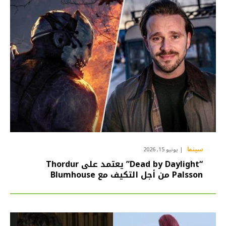
سينما
يونيو 15, 2026
“Dead by Daylight” يعتمد على Thordur
Palsson من أجل التكيف مع Blumhouse