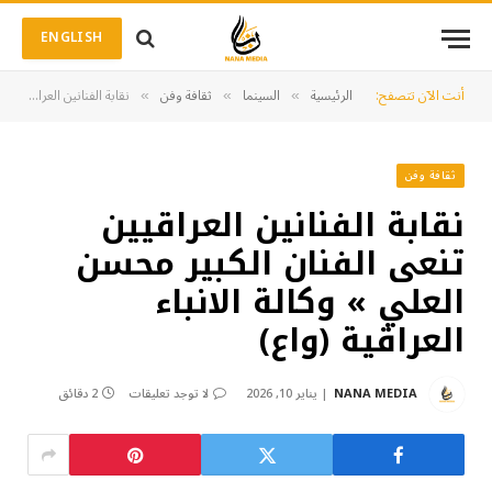
ENGLISH
أنت الآن تتصفح:
الرئيسية
السينما
ثقافة وفن
نقابة الفنانين العراقيين تنعى الفنان الكبير محسن العلي » وكالة الانباء العراقية (واع)
»
»
»
ثقافة وفن
نقابة الفنانين العراقيين
تنعى الفنان الكبير محسن
العلي » وكالة الانباء
العراقية (واع)
NANA MEDIA
يناير 10, 2026
لا توجد تعليقات
2 دقائق