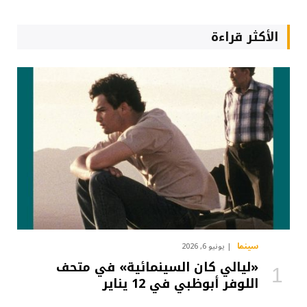
الأكثر قراءة
سينما
يونيو 6, 2026
«ليالي كان السينمائية» في متحف
اللوفر أبوظبي في 12 يناير