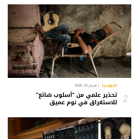
تكنولوجيا
فبراير 10, 2026
تحذير علمي من “أسلوب شائع”
للاستغراق في نوم عميق