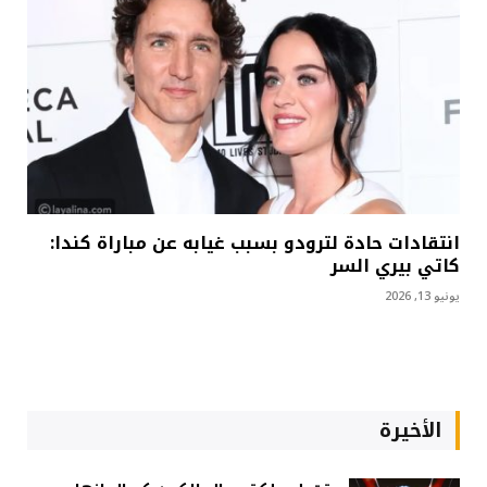
انتقادات حادة لترودو بسبب غيابه عن مباراة كندا:
كاتي بيري السر
يونيو 13, 2026
الأخيرة