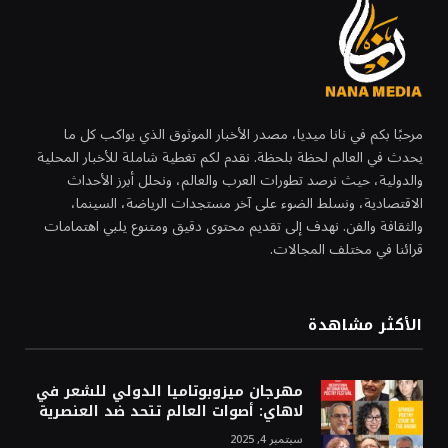
مرحبًا بكم في نانا ميديا، مصدر الأخبار الموثوق الذي يواكب كل ما
يحدث في العالم لحظة بلحظة. نقدم لكم تغطية شاملة للأخبار المحلية
والدولية، حيث نرصد تطورات العرب والعالم، ونحلل أبرز الأحداث
الاقتصادية، ونسلط الضوء على آخر مستجدات الرياضة، السينما،
والثقافة والفن. نهدف إلى تقديم محتوى دقيق ومتنوع يلبي اهتمامات
قرائنا في مختلف المجالات.
الأكثر مشاهدة
مهرجان ميزوبوتاميا الدولي للشعر في
لاهاي: أصوات العالم تتحد ضد العنصرية
سبتمبر 4, 2025