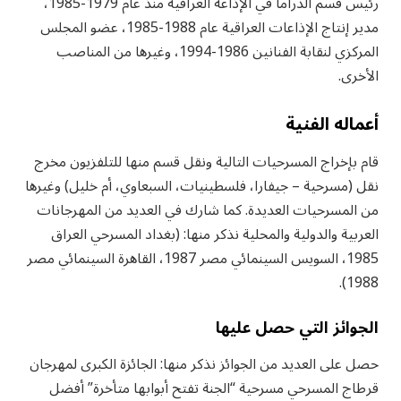
رئيس قسم الدراما في الإذاعة العراقية منذ عام 1979-1985،
مدير إنتاج الإذاعات العراقية عام 1988-1985، عضو المجلس
المركزي لنقابة الفنانين 1986-1994، وغيرها من المناصب
الأخرى.
أعماله الفنية
قام بإخراج المسرحيات التالية ونقل قسم منها للتلفزيون مخرج
نقل (مسرحية – جيفارا، فلسطينيات، السبعاوي، أم خليل) وغيرها
من المسرحيات العديدة. كما شارك في العديد من المهرجانات
العربية والدولية والمحلية نذكر منها: (بغداد المسرحي العراق
1985، السويس السينمائي مصر 1987، القاهرة السينمائي مصر
1988).
الجوائز التي حصل عليها
حصل على العديد من الجوائز نذكر منها: الجائزة الكبرى لمهرجان
قرطاج المسرحي مسرحية “الجنة تفتح أبوابها متأخرة” أفضل