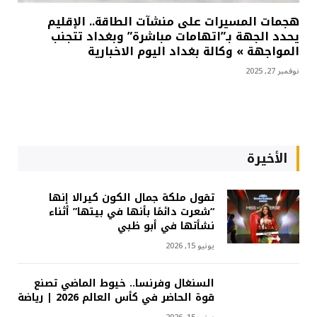
هجمات المسيرات على منشآت الطاقة.. الإقليم
يحدد الجهة بـ”اتهامات مباشرة” وبغداد تتجنب
المواجهة » وكالة بغداد اليوم الاخبارية
نوفمبر 27, 2025
الأخيرة
تقول ملكة جمال الكون كيرالا إنها
“شعرت دائمًا بأنها في بيتها” أثناء
نشأتها في أبو ظبي
يونيو 15, 2026
السنغال وفرنسا.. خيوط الماضي تصنع
قوة الحاضر في كأس العالم 2026 | رياضة