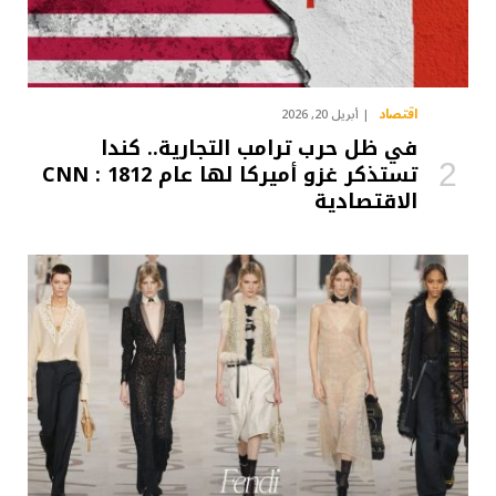
اقتصاد
أبريل 20, 2026
في ظل حرب ترامب التجارية.. كندا
تستذكر غزو أميركا لها عام 1812 : CNN
الاقتصادية