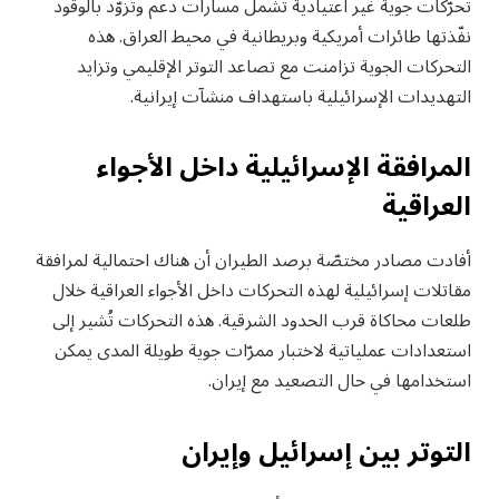
تحرّكات جوية غير اعتيادية تشمل مسارات دعم وتزوّد بالوقود
نفّذتها طائرات أمريكية وبريطانية في محيط العراق. هذه
التحركات الجوية تزامنت مع تصاعد التوتر الإقليمي وتزايد
التهديدات الإسرائيلية باستهداف منشآت إيرانية.
المرافقة الإسرائيلية داخل الأجواء
العراقية
أفادت مصادر مختصّة برصد الطيران أن هناك احتمالية لمرافقة
مقاتلات إسرائيلية لهذه التحركات داخل الأجواء العراقية خلال
طلعات محاكاة قرب الحدود الشرقية. هذه التحركات تُشير إلى
استعدادات عملياتية لاختبار ممرّات جوية طويلة المدى يمكن
استخدامها في حال التصعيد مع إيران.
التوتر بين إسرائيل وإيران