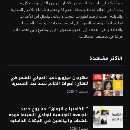
مرحبًا بكم في نانا ميديا، مصدر الأخبار الموثوق الذي يواكب كل ما
يحدث في العالم لحظة بلحظة. نقدم لكم تغطية شاملة للأخبار المحلية
والدولية، حيث نرصد تطورات العرب والعالم، ونحلل أبرز الأحداث
الاقتصادية، ونسلط الضوء على آخر مستجدات الرياضة، السينما،
والثقافة والفن. نهدف إلى تقديم محتوى دقيق ومتنوع يلبي اهتمامات
قرائنا في مختلف المجالات.
الأكثر مشاهدة
مهرجان ميزوبوتاميا الدولي للشعر في
لاهاي: أصوات العالم تتحد ضد العنصرية
سبتمبر 4, 2025
” الكاميرا و الرفاق”: مشروع جديد
للجامعة التونسية لنوادي السينما موجه
للشباب واليافعين في الجهات الداخلية
يونيو 2, 2026