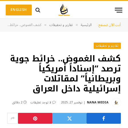
ENGLISH
أنت الآن تتصفح:
الرئيسية
تقارير و تحقيقات
كشف الغموض.. خرائط جوية ترصد “إسناداً أمريكياً وبريطانياً” لمقاتلات إسرائيلية داخل العراق
»
»
تقارير و تحقيقات
كشف الغموض.. خرائط جوية
ترصد “إسناداً أمريكياً
وبريطانياً” لمقاتلات
إسرائيلية داخل العراق
NANA MEDIA
نوفمبر 27, 2025
لا توجد تعليقات
2 دقائق