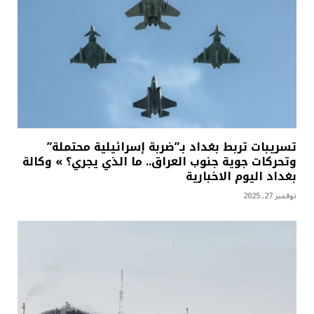
تسريبات تربط بغداد بـ”ضربة إسرائيلية محتملة”
وتحركات جوية جنوب العراق.. ما الذي يجري؟ » وكالة
بغداد اليوم الاخبارية
نوفمبر 27, 2025