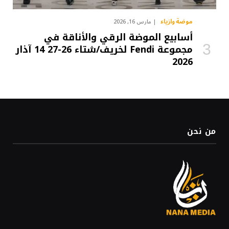
موضة وازياء
مارس 16, 2026
أسابيع الموضة الرقي والأناقة في
مجموعة Fendi لخريف/شتاء 26-27 14 آذار
2026
من نحن