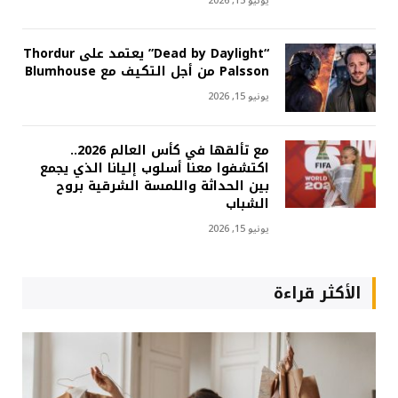
يونيو 15, 2026
“Dead by Daylight” يعتمد على Thordur
Palsson من أجل التكيف مع Blumhouse
يونيو 15, 2026
مع تألقها في كأس العالم 2026..
اكتشفوا معنا أسلوب إليانا الذي يجمع
بين الحداثة واللمسة الشرقية بروح
الشباب
يونيو 15, 2026
الأكثر قراءة