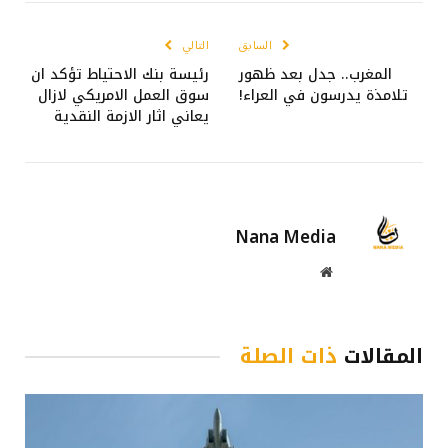
الإلكترو
السابق
التالي
المغرب.. جدل بعد ظهور
رئيسة بنك الاحتياط تؤكد ان
تلامذة يدرسون في العراء!
سوق العمل الامريكي لازال
يعاني اثار الازمة النقدية
Nana Media
موقع
الويب
المقالات
ذات الصلة