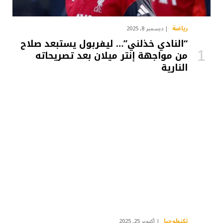
رياضة
ديسمبر 8, 2025
“النادي خذلني”… ليفربول يستبعد صلاح
من مواجهة إنتر ميلان بعد تصريحاته
النارية
تكنولوجيا
أكتوبر 25, 2025