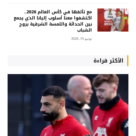
مع تألقها في كأس العالم 2026..
اكتشفوا معنا أسلوب إليانا الذي يجمع
بين الحداثة واللمسة الشرقية بروح
الشباب
يونيو 15, 2026
الأكثر قراءة