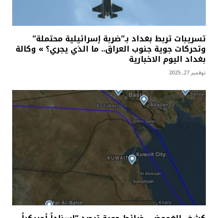
تسريبات تربط بغداد بـ”ضربة إسرائيلية محتملة”
وتحركات جوية جنوب العراق.. ما الذي يجري؟ » وكالة
بغداد اليوم الاخبارية
نوفمبر 27, 2025