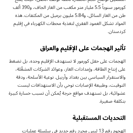
كورمور سنوياً 5.5 مليار متر مكعب من الغاز الجاف، و390 ألف
طن من الغاز السائل، و5.84 مليون برميل من المكثفات. هذه
المواد تشكل العمود الفقري لتغذية محطات الكهرباء في إقليم
كردستان.
تأثير الهجمات على الإقليم والعراق
الهجمات على حقل كورمور لا تستهدف الإقليم وحده، بل تضغط
على إنتاج الطاقة، وإمدادات الغاز، وعوائد الشركات المشغّلة،
والاستقرار السياسي بين بغداد وأربيل. نوعية الأسلحة، ودقة
التوقيت، وطبيعة الإصابات توحي بأن الاستهدافات ليست
عشوائية، بل تستهدف مواقع حرجة يُمكن أن تسبب خسارة كبيرة
بتكلفة صغيرة.
التحديات المستقبلية
الهجوم رقم 13 ليس مجرد رقم جديد في سلسلة عمليات